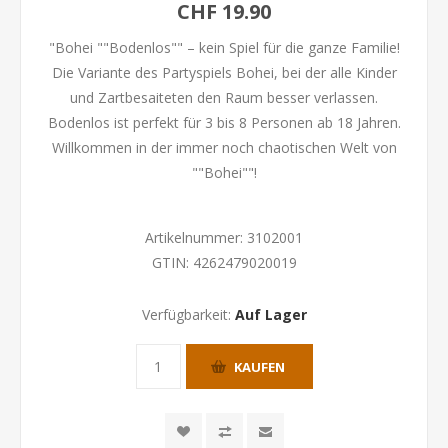
CHF 19.90
"Bohei ""Bodenlos"" – kein Spiel für die ganze Familie!
Die Variante des Partyspiels Bohei, bei der alle Kinder
und Zartbesaiteten den Raum besser verlassen.
Bodenlos ist perfekt für 3 bis 8 Personen ab 18 Jahren.
Willkommen in der immer noch chaotischen Welt von
""Bohei""!
Artikelnummer:
3102001
GTIN:
4262479020019
Verfügbarkeit:
Auf Lager
KAUFEN