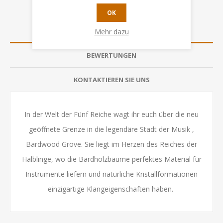
OK
ÜBERSICHT
Mehr dazu
BEWERTUNGEN
KONTAKTIEREN SIE UNS
In der Welt der Fünf Reiche wagt ihr euch über die neu
geöffnete Grenze in die legendäre Stadt der Musik ,
Bardwood Grove. Sie liegt im Herzen des Reiches der
Halblinge, wo die Bardholzbäume perfektes Material für
Instrumente liefern und natürliche Kristallformationen
einzigartige Klangeigenschaften haben.