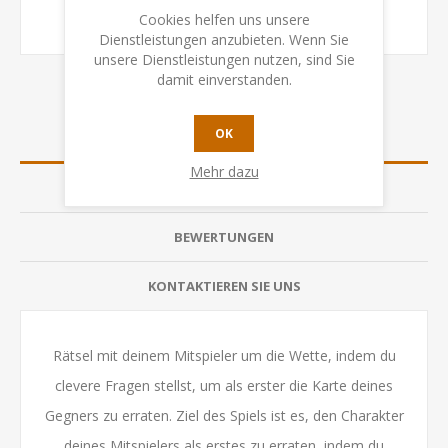
Cookies helfen uns unsere
Dienstleistungen anzubieten. Wenn Sie
unsere Dienstleistungen nutzen, sind Sie
damit einverstanden.
OK
ÜBERSICHT
Mehr dazu
SPEZIFIKATION
BEWERTUNGEN
KONTAKTIEREN SIE UNS
Rätsel mit deinem Mitspieler um die Wette, indem du
clevere Fragen stellst, um als erster die Karte deines
Gegners zu erraten. Ziel des Spiels ist es, den Charakter
deines Mitspielers als erstes zu erraten, indem du