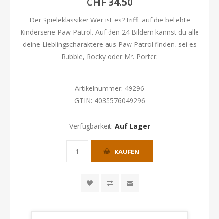
CHF 34.50
Der Spieleklassiker Wer ist es? trifft auf die beliebte
Kinderserie Paw Patrol. Auf den 24 Bildern kannst du alle
deine Lieblingscharaktere aus Paw Patrol finden, sei es
Rubble, Rocky oder Mr. Porter.
Artikelnummer:
49296
GTIN:
4035576049296
Verfügbarkeit:
Auf Lager
KAUFEN