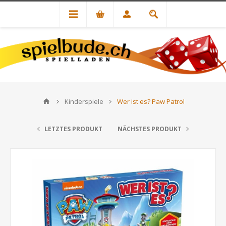
Kinderspiele
Wer ist es? Paw Patrol
LETZTES PRODUKT
NÄCHSTES PRODUKT