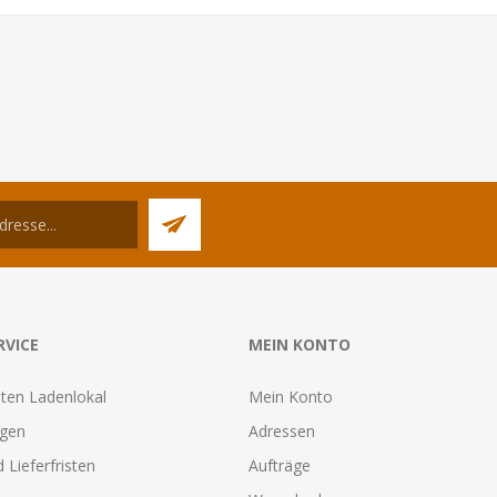
RVICE
MEIN KONTO
ten Ladenlokal
Mein Konto
agen
Adressen
 Lieferfristen
Aufträge