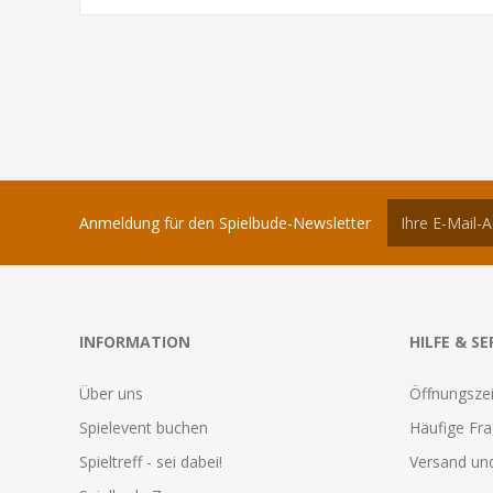
Anmeldung für den Spielbude-Newsletter
INFORMATION
HILFE & SE
Über uns
Öffnungszei
Spielevent buchen
Häufige Fr
Spieltreff - sei dabei!
Versand und