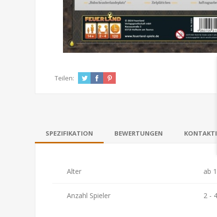
Teilen:
SPEZIFIKATION
BEWERTUNGEN
KONTAKTI
Alter
ab 1
Anzahl Spieler
2 - 