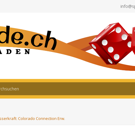
info@s
serkraft: Colorado Connection Erw.