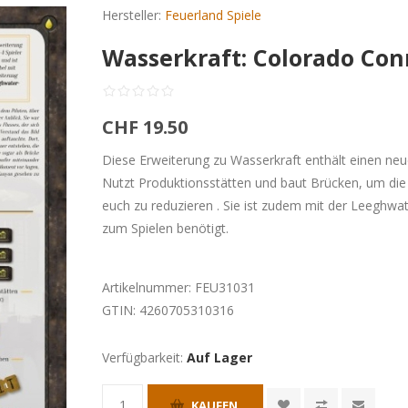
Hersteller:
Feuerland Spiele
Wasserkraft: Colorado Con
CHF 19.50
Diese Erweiterung zu Wasserkraft enthält einen neu
Nutzt Produktionsstätten und baut Brücken, um die
euch zu reduzieren . Sie ist zudem mit der Leeghwa
zum Spielen benötigt.
Artikelnummer:
FEU31031
GTIN:
4260705310316
Verfügbarkeit:
Auf Lager
KAUFEN