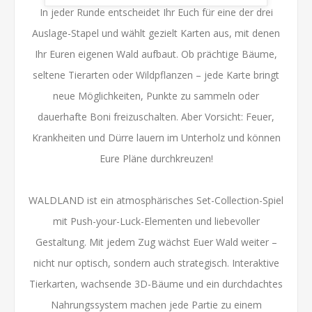
In jeder Runde entscheidet Ihr Euch für eine der drei
Auslage-Stapel und wählt gezielt Karten aus, mit denen
Ihr Euren eigenen Wald aufbaut. Ob prächtige Bäume,
seltene Tierarten oder Wildpflanzen – jede Karte bringt
neue Möglichkeiten, Punkte zu sammeln oder
dauerhafte Boni freizuschalten. Aber Vorsicht: Feuer,
Krankheiten und Dürre lauern im Unterholz und können
Eure Pläne durchkreuzen!
WALDLAND ist ein atmosphärisches Set-Collection-Spiel
mit Push-your-Luck-Elementen und liebevoller
Gestaltung. Mit jedem Zug wächst Euer Wald weiter –
nicht nur optisch, sondern auch strategisch. Interaktive
Tierkarten, wachsende 3D-Bäume und ein durchdachtes
Nahrungssystem machen jede Partie zu einem