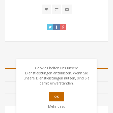
ÜBERSICHT
Cookies helfen uns unsere
Dienstleistungen anzubieten. Wenn Sie
SPEZIFIKATION
unsere Dienstleistungen nutzen, sind Sie
damit einverstanden.
BEWERTUNGEN
OK
KONTAKTIEREN SIE UNS
Mehr dazu