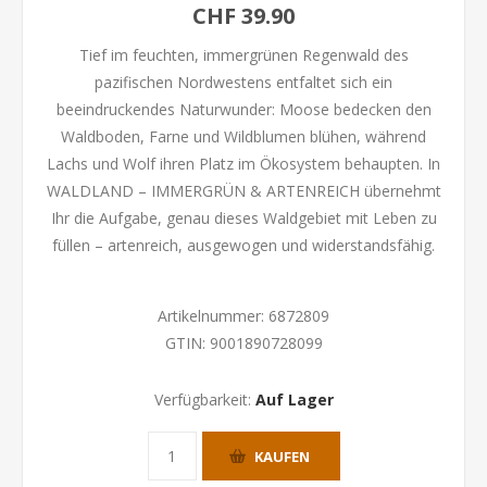
CHF 39.90
Tief im feuchten, immergrünen Regenwald des
pazifischen Nordwestens entfaltet sich ein
beeindruckendes Naturwunder: Moose bedecken den
Waldboden, Farne und Wildblumen blühen, während
Lachs und Wolf ihren Platz im Ökosystem behaupten. In
WALDLAND – IMMERGRÜN & ARTENREICH übernehmt
Ihr die Aufgabe, genau dieses Waldgebiet mit Leben zu
füllen – artenreich, ausgewogen und widerstandsfähig.
Artikelnummer:
6872809
GTIN:
9001890728099
Verfügbarkeit:
Auf Lager
KAUFEN