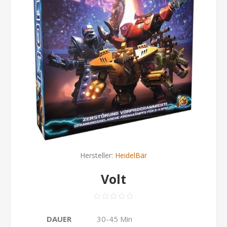
Hersteller:
HeidelBär
Volt
DAUER
30-45 Min