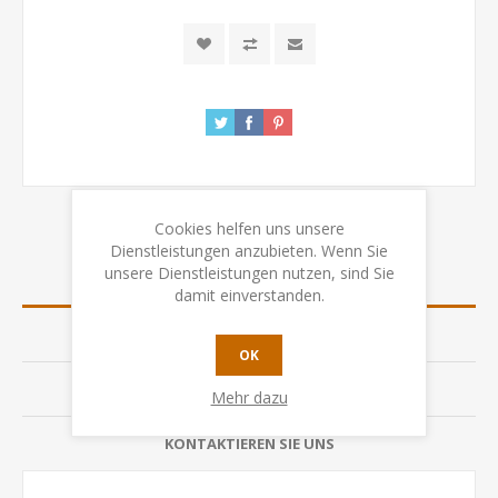
Cookies helfen uns unsere
Dienstleistungen anzubieten. Wenn Sie
unsere Dienstleistungen nutzen, sind Sie
ÜBERSICHT
damit einverstanden.
SPEZIFIKATION
OK
BEWERTUNGEN
Mehr dazu
KONTAKTIEREN SIE UNS