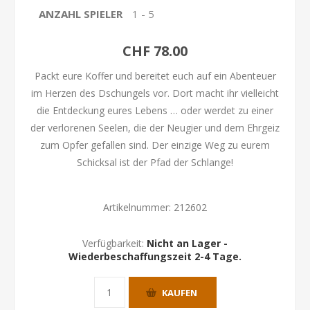
ANZAHL SPIELER
1 - 5
CHF 78.00
Packt eure Koffer und bereitet euch auf ein Abenteuer
im Herzen des Dschungels vor. Dort macht ihr vielleicht
die Entdeckung eures Lebens … oder werdet zu einer
der verlorenen Seelen, die der Neugier und dem Ehrgeiz
zum Opfer gefallen sind. Der einzige Weg zu eurem
Schicksal ist der Pfad der Schlange!
Artikelnummer:
212602
Verfügbarkeit:
Nicht an Lager -
Wiederbeschaffungszeit 2-4 Tage.
KAUFEN