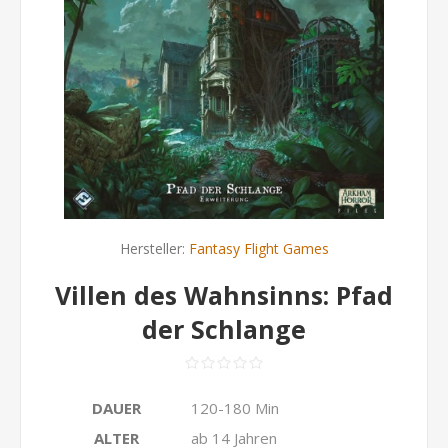
Hersteller:
Fantasy Flight Games
Villen des Wahnsinns: Pfad
der Schlange
DAUER
120-180 Min
ALTER
ab 14 Jahren