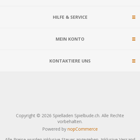
HILFE & SERVICE
MEIN KONTO
KONTAKTIERE UNS
Copyright © 2026 Spielladen Spielbude.ch. Alle Rechte
vorbehalten.
Powered by
nopCommerce
Alle Preise wurden inklusive Steuer angegeben. Inklusive
Versand