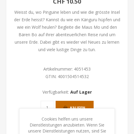
CHF 10.50
Weisst du, wo Pinguine leben und wie die grösste Insel
der Erde heisst? Kannst du wie ein Känguru hüpfen und
wie ein Wolf heulen? Begleite die Maus Mo und den
Bären Bo auf ihrer abenteuerlichen Reise rund um
unsere Erde. Dabei gibt es wieder viel Neues zu lernen
und viele lustige Dinge zu tun.
Artikelnummer:
4051453
GTIN:
4001504514532
Verfügbarkeit:
Auf Lager
KAUFEN
Cookies helfen uns unsere
Dienstleistungen anzubieten. Wenn Sie
unsere Dienstleistungen nutzen, sind Sie