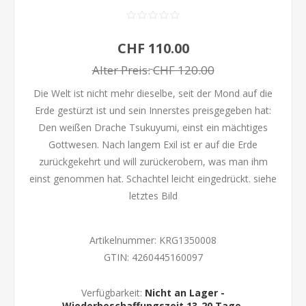
CHF 110.00
Alter Preis:
CHF 120.00
Die Welt ist nicht mehr dieselbe, seit der Mond auf die
Erde gestürzt ist und sein Innerstes preisgegeben hat:
Den weißen Drache Tsukuyumi, einst ein mächtiges
Gottwesen. Nach langem Exil ist er auf die Erde
zurückgekehrt und will zurückerobern, was man ihm
einst genommen hat. Schachtel leicht eingedrückt. siehe
letztes Bild
Artikelnummer:
KRG1350008
GTIN:
4260445160097
Verfügbarkeit:
Nicht an Lager -
Wiederbeschaffungszeit 13-20 Tage.