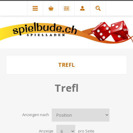
TREFL
Trefl
Anzeigen nach
Anzeige
pro Seite