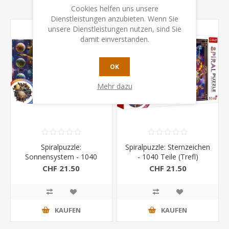
Cookies helfen uns unsere
Dienstleistungen anzubieten. Wenn Sie
unsere Dienstleistungen nutzen, sind Sie
damit einverstanden.
OK
Mehr dazu
Spiralpuzzle:
Spiralpuzzle: Sternzeichen
Sonnensystem - 1040
- 1040 Teile (Trefl)
Teile (Trefl)
CHF 21.50
CHF 21.50
KAUFEN
KAUFEN