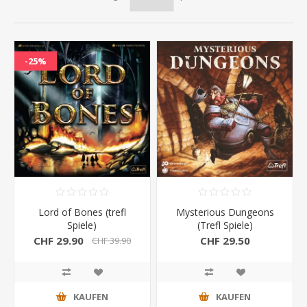
-25%
Lord of Bones (trefl
Mysterious Dungeons
Spiele)
(Trefl Spiele)
CHF 29.90
CHF 29.50
CHF 39.90
KAUFEN
KAUFEN