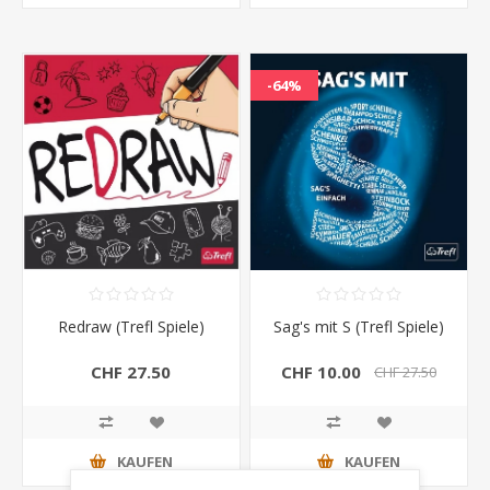
-64%
Redraw (Trefl Spiele)
Sag's mit S (Trefl Spiele)
CHF 27.50
CHF 10.00
CHF 27.50
KAUFEN
KAUFEN