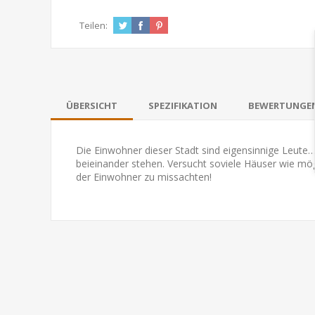
Teilen:
ÜBERSICHT
SPEZIFIKATION
BEWERTUNGE
Die Einwohner dieser Stadt sind eigensinnige Leute
beieinander stehen. Versucht soviele Häuser wie mö
der Einwohner zu missachten!