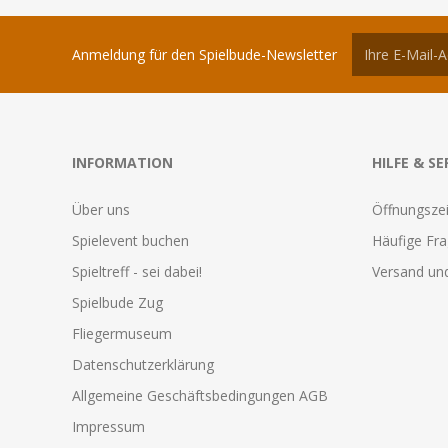
Anmeldung für den Spielbude-Newsletter
INFORMATION
HILFE & SE
Über uns
Öffnungszei
Spielevent buchen
Häufige Fr
Spieltreff - sei dabei!
Versand und
Spielbude Zug
Fliegermuseum
Datenschutzerklärung
Allgemeine Geschäftsbedingungen AGB
Impressum