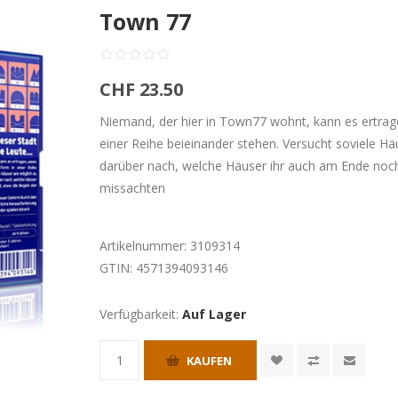
Town 77
CHF 23.50
Niemand, der hier in Town77 wohnt, kann es ertrag
einer Reihe beieinander stehen. Versucht soviele Hä
darüber nach, welche Häuser ihr auch am Ende noc
missachten
Artikelnummer:
3109314
GTIN:
4571394093146
Verfügbarkeit:
Auf Lager
KAUFEN