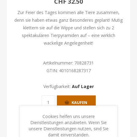
CHF 32.50
Zur Feier des Tages kommen alle Tiere zusammen,
denn sie haben etwas ganz Besonderes geplant! Mutig
klettern sie auf die Wippe und stellen sich zu 2
spektakulären Tierpyramiden auf – eine wirklich
wackelige Angelegenheit!
Artikelnummer:
70828731
GTIN:
4010168287317
Verfügbarkeit:
Auf Lager
KAUFEN
Cookies helfen uns unsere
Dienstleistungen anzubieten. Wenn Sie
unsere Dienstleistungen nutzen, sind Sie
damit einverstanden.