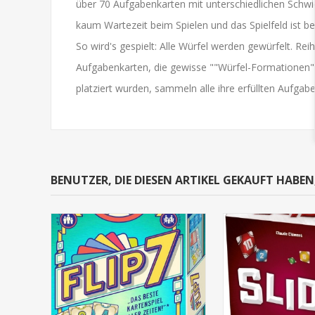
über 70 Aufgabenkarten mit unterschiedlichen Schwi
kaum Wartezeit beim Spielen und das Spielfeld ist be
So wird's gespielt: Alle Würfel werden gewürfelt. Re
Aufgabenkarten, die gewisse ""Würfel-Formationen"" 
platziert wurden, sammeln alle ihre erfüllten Aufg
BENUTZER, DIE DIESEN ARTIKEL GEKAUFT HABE