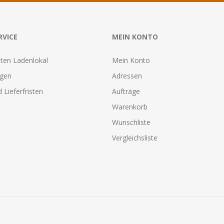
RVICE
MEIN KONTO
ten Ladenlokal
Mein Konto
agen
Adressen
 Lieferfristen
Aufträge
Warenkorb
Wunschliste
Vergleichsliste