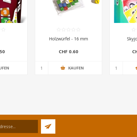
Holzwürfel - 16 mm
Skyj
50
CHF 0.60
C
UFEN
KAUFEN