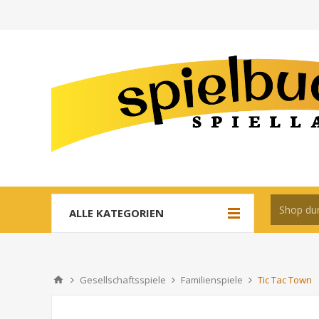
ALLE KATEGORIEN
Gesellschaftsspiele
Familienspiele
Tic Tac Town