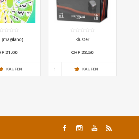
o (magilano)
Kluster
HF 21.00
CHF 28.50
KAUFEN
KAUFEN