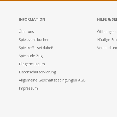
INFORMATION
HILFE & SE
Über uns
Öffnungszei
Spielevent buchen
Häufige Fr
Spieltreff - sei dabei!
Versand und
Spielbude Zug
Fliegermuseum
Datenschutzerklärung
Allgemeine Geschäftsbedingungen AGB
Impressum