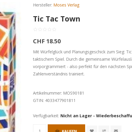
Hersteller:
Moses Verlag
Tic Tac Town
CHF 18.50
Mit Würfelglück und Planungsgeschick zum Sieg: Tic
taktischem Spiel. Durch die gemeinsame Würfelausla
vorporgrammiert - also perfekt für den nächsten Sp
Zahlenverständnis trainiert.
Artikelnummer:
MOS90181
GTIN:
4033477901811
Verfügbarkeit:
Nicht an Lager - Wiederbeschaffu
KAUFEN