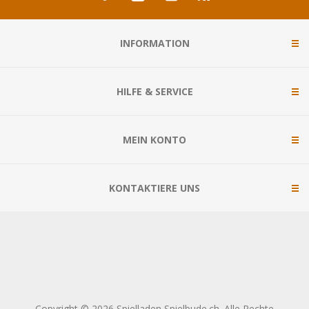
INFORMATION
HILFE & SERVICE
MEIN KONTO
KONTAKTIERE UNS
Copyright © 2026 Spielladen Spielbude.ch. Alle Rechte