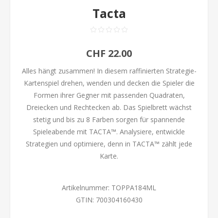
Tacta
CHF 22.00
Alles hängt zusammen! In diesem raffinierten Strategie-
Kartenspiel drehen, wenden und decken die Spieler die
Formen ihrer Gegner mit passenden Quadraten,
Dreiecken und Rechtecken ab. Das Spielbrett wächst
stetig und bis zu 8 Farben sorgen für spannende
Spieleabende mit TACTA™. Analysiere, entwickle
Strategien und optimiere, denn in TACTA™ zählt jede
Karte.
Artikelnummer:
TOPPA184ML
GTIN:
700304160430