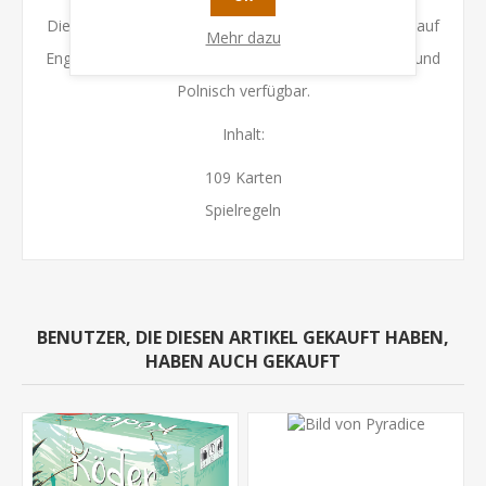
Diese Edition ist mehrsprachig. Die Spielanleitung ist auf
Mehr dazu
Englisch, Deutsch, Französisch, Spanisch, Italienisch und
Polnisch verfügbar.
Inhalt:
109 Karten
Spielregeln
BENUTZER, DIE DIESEN ARTIKEL GEKAUFT HABEN,
HABEN AUCH GEKAUFT