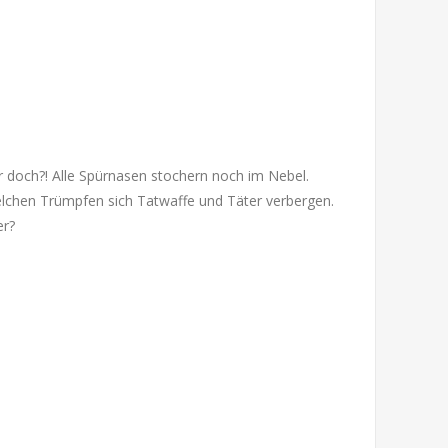
 doch?! Alle Spürnasen stochern noch im Nebel.
welchen Trümpfen sich Tatwaffe und Täter verbergen.
er?