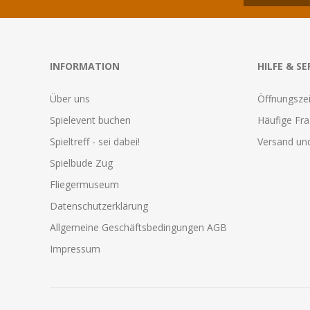
INFORMATION
HILFE & SE
Über uns
Öffnungszei
Spielevent buchen
Häufige Fr
Spieltreff - sei dabei!
Versand und
Spielbude Zug
Fliegermuseum
Datenschutzerklärung
Allgemeine Geschäftsbedingungen AGB
Impressum