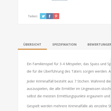
Teilen:
ÜBERSICHT
SPEZIFIKATION
BEWERTUNGE
Ein Familienspiel für 3-4 Mitspieler, das Spass und 
die für die Überführung des Täters sorgen werden. A
Jeder Kriminalfall besteht aus 7 Stichen. Während di
auszuspielen, die alle Ermittler im Ungewissen stoc
selbst die meisten Ermittlungspunkte ergaunern und
Gespielt werden mehrere Kriminalfälle als einzelne Sti