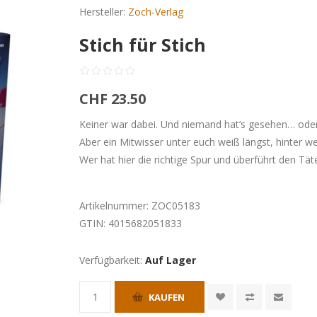
Hersteller:
Zoch-Verlag
Stich für Stich
CHF 23.50
Keiner war dabei. Und niemand hat’s gesehen… oder
Aber ein Mitwisser unter euch weiß längst, hinter 
Wer hat hier die richtige Spur und überführt den Tät
Artikelnummer:
ZOC05183
GTIN:
4015682051833
Verfügbarkeit:
Auf Lager
KAUFEN