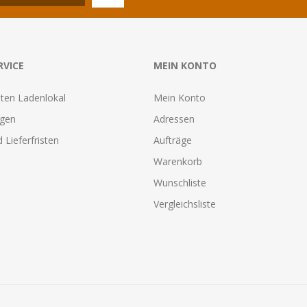
RVICE
MEIN KONTO
ten Ladenlokal
Mein Konto
agen
Adressen
 Lieferfristen
Aufträge
Warenkorb
Wunschliste
Vergleichsliste