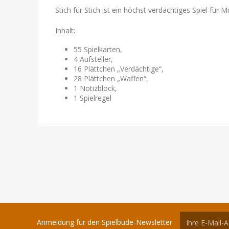
Stich für Stich ist ein höchst verdächtiges Spiel fü
Inhalt:
55 Spielkarten,
4 Aufsteller,
16 Plättchen „Verdächtige“,
28 Plättchen „Waffen“,
1 Notizblock,
1 Spielregel
Anmeldung für den Spielbude-Newsletter