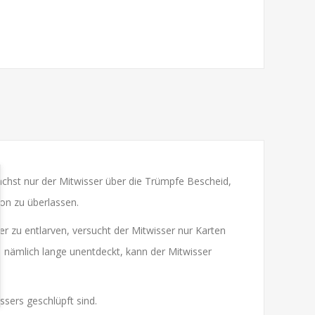
nächst nur der Mitwisser über die Trümpfe Bescheid,
ion zu überlassen.
er zu entlarven, versucht der Mitwisser nur Karten
e nämlich lange unentdeckt, kann der Mitwisser
issers geschlüpft sind.