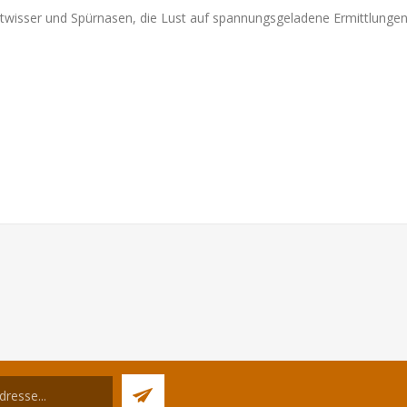
r Mitwisser und Spürnasen, die Lust auf spannungsgeladene Ermittlunge