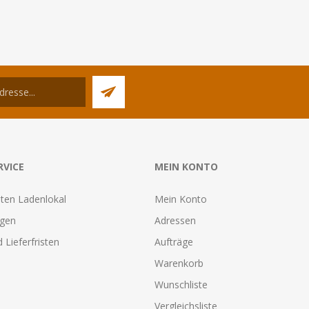
RVICE
MEIN KONTO
ten Ladenlokal
Mein Konto
agen
Adressen
 Lieferfristen
Aufträge
Warenkorb
Wunschliste
Vergleichsliste