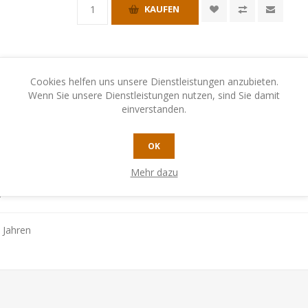
KAUFEN
Cookies helfen uns unsere Dienstleistungen anzubieten.
Wenn Sie unsere Dienstleistungen nutzen, sind Sie damit
einverstanden.
EREN SIE UNS
OK
Mehr dazu
4
 Jahren