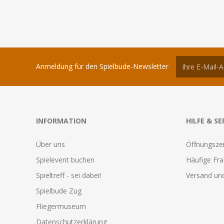
Anmeldung für den Spielbude-Newsletter
INFORMATION
HILFE & SE
Über uns
Öffnungszei
Spielevent buchen
Häufige Fr
Spieltreff - sei dabei!
Versand und
Spielbude Zug
Fliegermuseum
Datenschutzerklärung