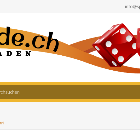
info@s
ri