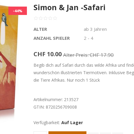
Simon & Jan -Safari
-44%
ALTER
ab 3 Jahren
ANZAHL SPIELER
2 - 4
CHF 10.00
Alter Preis:
CHF 17.90
Begib dich auf Safari durch das wilde Afrika und find
wunderschön illustrierten Tiermotiven. Inklusive Be
die Tiere Afrikas. Nur noch 1 Stück
Artikelnummer:
213527
GTIN:
8720256709008
Verfügbarkeit:
Auf Lager