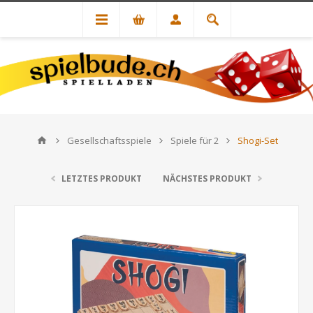
Gesellschaftsspiele
Spiele für 2
Shogi-Set
LETZTES PRODUKT
NÄCHSTES PRODUKT