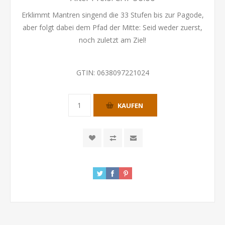
Erklimmt Mantren singend die 33 Stufen bis zur Pagode,
aber folgt dabei dem Pfad der Mitte: Seid weder zuerst,
noch zuletzt am Ziel!
GTIN:
0638097221024
KAUFEN