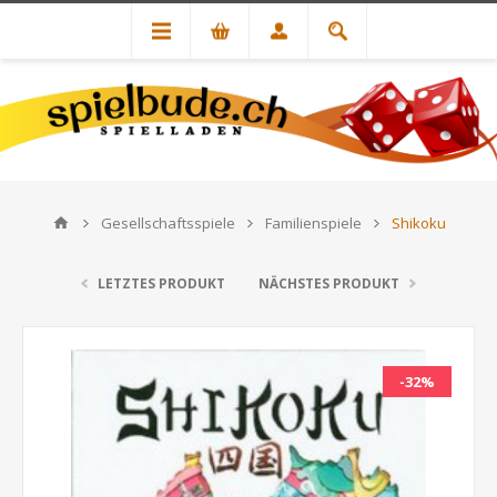
Gesellschaftsspiele
Familienspiele
Shikoku
LETZTES PRODUKT
NÄCHSTES PRODUKT
-32%