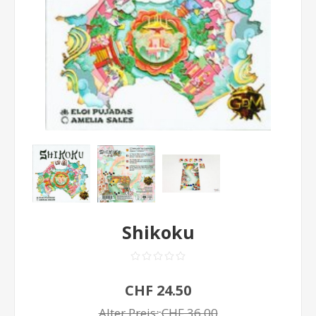
Shikoku
CHF 24.50
Alter Preis:
CHF 36.00