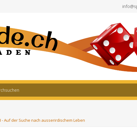
info@s
I - Auf der Suche nach ausserirdischem Leben