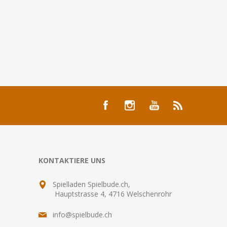
KONTAKTIERE UNS
Spielladen Spielbude.ch,
Hauptstrasse 4, 4716 Welschenrohr
info@spielbude.ch