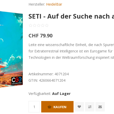
Hersteller:
HeidelBär
SETI - Auf der Suche nach
CHF 79.90
Leite eine wissenschaftliche Einheit, die nach Spure
for Extraterrestrial Intelligence ist ein Eurogame 
Technologien in der Weltraumforschung inspiriert ist
Artikelnummer:
4071204
GTIN:
4260664071204
Verfügbarkeit:
Auf Lager
KAUFEN