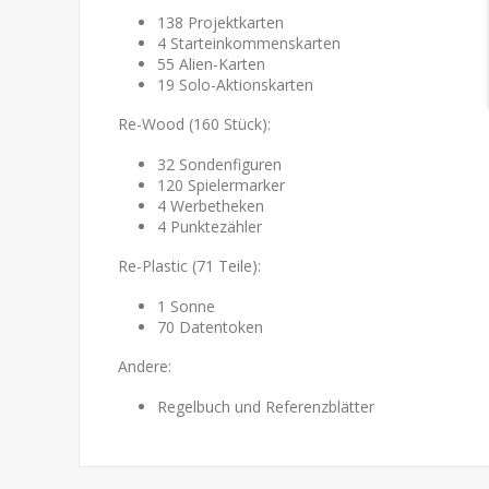
138 Projektkarten
4 Starteinkommenskarten
55 Alien-Karten
19 Solo-Aktionskarten
Re-Wood (160 Stück):
32 Sondenfiguren
120 Spielermarker
4 Werbetheken
4 Punktezähler
Re-Plastic (71 Teile):
1 Sonne
70 Datentoken
Andere:
Regelbuch und Referenzblätter