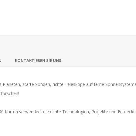
N
KONTAKTIEREN SIE UNS
 Planeten, starte Sonden, richte Teleskope auf ferne Sonnensysteme
rforschen!
00 Karten verwenden, die echte Technologien, Projekte und Entdeckun