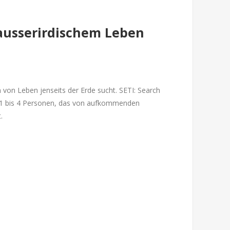
 ausserirdischem Leben
n von Leben jenseits der Erde sucht. SETI: Search
für 1 bis 4 Personen, das von aufkommenden
.