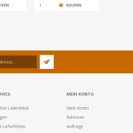
UFEN
KAUFEN
RVICE
MEIN KONTO
ten Ladenlokal
Mein Konto
agen
Adressen
 Lieferfristen
Aufträge