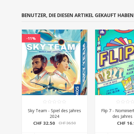
BENUTZER, DIE DIESEN ARTIKEL GEKAUFT HABE
-11%
Sky Team - Spiel des Jahres
Flip 7 - Nominier
2024
des Jahres
CHF 32.50
CHF 16.
CHF 36.50