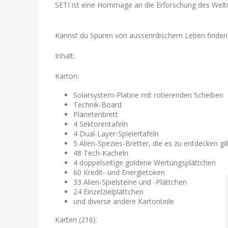
SETI ist eine Hommage an die Erforschung des Welt
Kannst du Spuren von ausserirdischem Leben finden
Inhalt:
Karton:
Solarsystem-Platine mit rotierenden Scheiben
Technik-Board
Planetenbrett
4 Sektorentafeln
4 Dual-Layer-Spielertafeln
5 Alien-Spezies-Bretter, die es zu entdecken gil
48 Tech-Kacheln
4 doppelseitige goldene Wertungsplättchen
60 Kredit- und Energietoken
33 Alien-Spielsteine ​​und -Plättchen
24 Einzelzielplättchen
und diverse andere Kartonteile
Karten (216):