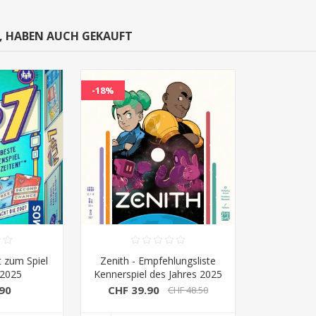
N, HABEN AUCH GEKAUFT
-18%
t zum Spiel
Zenith - Empfehlungsliste
 2025
Kennerspiel des Jahres 2025
90
CHF 39.90
CHF 48.50