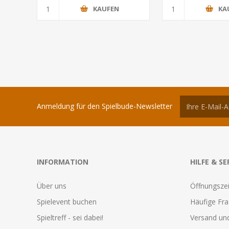
KAUFEN
KA
Anmeldung für den Spielbude-Newsletter
INFORMATION
HILFE & SE
Über uns
Öffnungszei
Spielevent buchen
Häufige Fr
Spieltreff - sei dabei!
Versand und