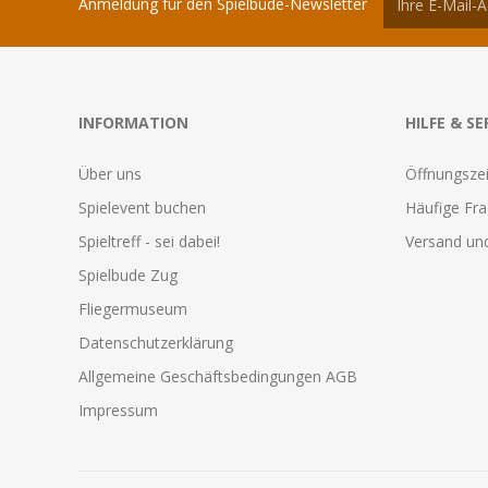
Anmeldung für den Spielbude-Newsletter
INFORMATION
HILFE & SE
Über uns
Öffnungszei
Spielevent buchen
Häufige Fr
Spieltreff - sei dabei!
Versand und
Spielbude Zug
Fliegermuseum
Datenschutzerklärung
Allgemeine Geschäftsbedingungen AGB
Impressum