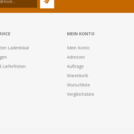
RVICE
MEIN KONTO
ten Ladenlokal
Mein Konto
agen
Adressen
 Lieferfristen
Aufträge
Warenkorb
Wunschliste
Vergleichsliste