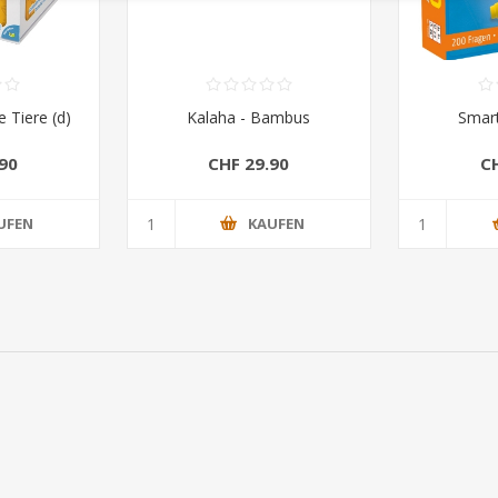
e Tiere (d)
Kalaha - Bambus
Smart
90
CHF 29.90
C
UFEN
KAUFEN