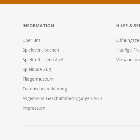
INFORMATION
HILFE & SE
Über uns
Öffnungszei
Spielevent buchen
Häufige Fr
Spieltreff - sei dabei!
Versand und
Spielbude Zug
Fliegermuseum
Datenschutzerklärung
Allgemeine Geschäftsbedingungen AGB
Impressum