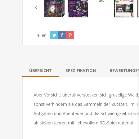
Teilen:
ÜBERSICHT
SPEZIFIKATION
BEWERTUNGE
Aber Vorsicht: überall verstecken sich gruselige W
sonst verhindern sie das Sammeln der Zutaten. Im 
Aufgaben und Abenteuer und die Schwierigkeit nim
ab sieben Jahren mit liebevollem 3D-Spielmaterial.