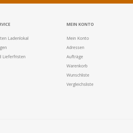
RVICE
MEIN KONTO
ten Ladenlokal
Mein Konto
agen
Adressen
 Lieferfristen
Aufträge
Warenkorb
Wunschliste
Vergleichsliste