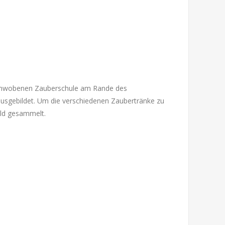
enumwobenen Zauberschule am Rande des
usgebildet. Um die verschiedenen Zaubertränke zu
ald gesammelt.