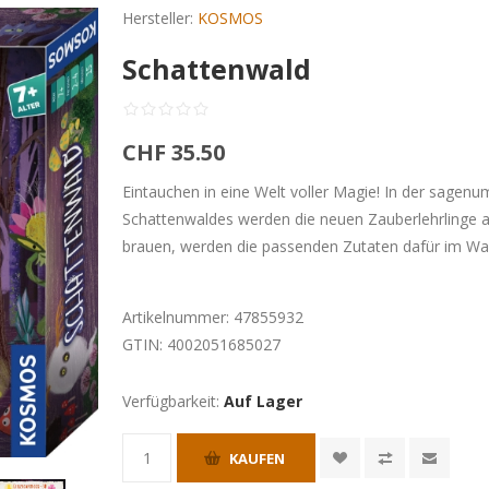
Hersteller:
KOSMOS
Schattenwald
CHF 35.50
Eintauchen in eine Welt voller Magie! In der sag
Schattenwaldes werden die neuen Zauberlehrlinge a
brauen, werden die passenden Zutaten dafür im W
Artikelnummer:
47855932
GTIN:
4002051685027
Verfügbarkeit:
Auf Lager
KAUFEN