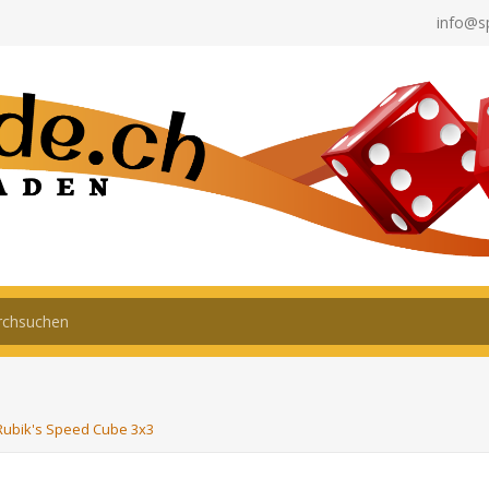
info@s
Rubik's Speed Cube 3x3