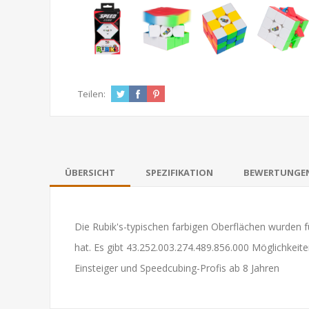
Teilen:
ÜBERSICHT
SPEZIFIKATION
BEWERTUNGE
Die Rubik's-typischen farbigen Oberflächen wurden für
hat. Es gibt 43.252.003.274.489.856.000 Möglichkeite
Einsteiger und Speedcubing-Profis ab 8 Jahren