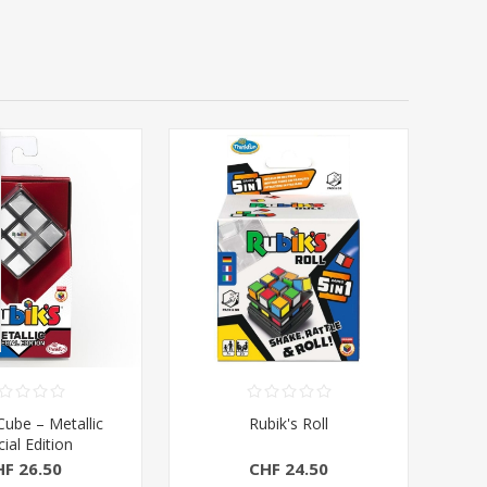
Cube – Metallic
Rubik's Roll
ial Edition
HF 26.50
CHF 24.50