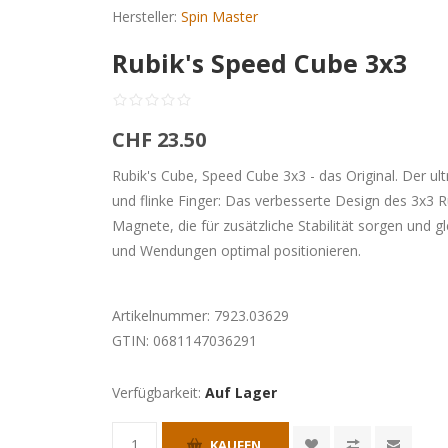
Hersteller:
Spin Master
Rubik's Speed Cube 3x3
CHF 23.50
Rubik's Cube, Speed Cube 3x3 - das Original. Der ul
und flinke Finger: Das verbesserte Design des 3x3 R
Magnete, die für zusätzliche Stabilität sorgen und g
und Wendungen optimal positionieren.
Artikelnummer:
7923.03629
GTIN:
0681147036291
Verfügbarkeit:
Auf Lager
KAUFEN