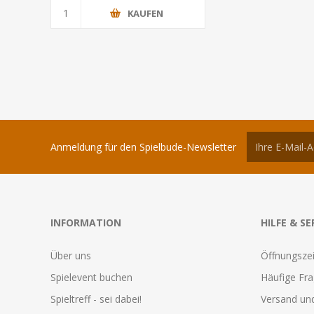
KAUFEN
Anmeldung für den Spielbude-Newsletter
INFORMATION
HILFE & SE
Über uns
Öffnungszei
Spielevent buchen
Häufige Fr
Spieltreff - sei dabei!
Versand und