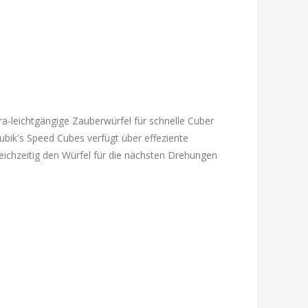
tra-leichtgängige Zauberwürfel für schnelle Cuber
ubik's Speed Cubes verfügt über effeziente
leichzeitig den Würfel für die nächsten Drehungen