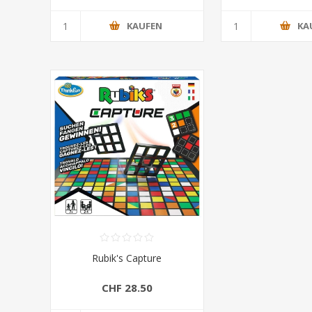
KAUFEN
KA
Rubik's Capture
CHF 28.50