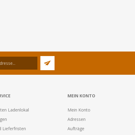
RVICE
MEIN KONTO
ten Ladenlokal
Mein Konto
agen
Adressen
 Lieferfristen
Aufträge