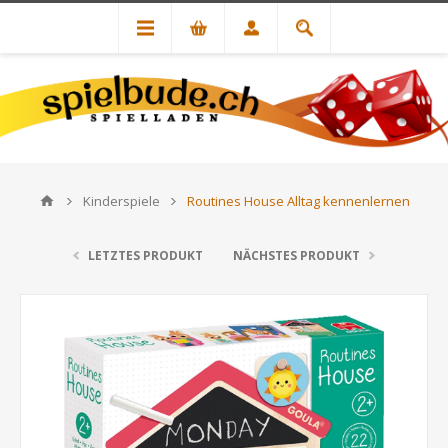
Kinderspiele
Routines House Alltag kennenlernen
LETZTES PRODUKT
NÄCHSTES PRODUKT