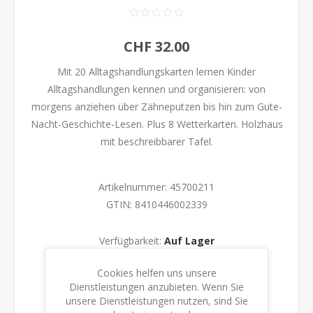
CHF 32.00
Mit 20 Alltagshandlungskarten lernen Kinder
Alltagshandlungen kennen und organisieren: von
morgens anziehen über Zähneputzen bis hin zum Gute-
Nacht-Geschichte-Lesen. Plus 8 Wetterkarten. Holzhaus
mit beschreibbarer Tafel.
Artikelnummer:
45700211
GTIN:
8410446002339
Verfügbarkeit:
Auf Lager
Cookies helfen uns unsere
KAUFEN
Dienstleistungen anzubieten. Wenn Sie
unsere Dienstleistungen nutzen, sind Sie