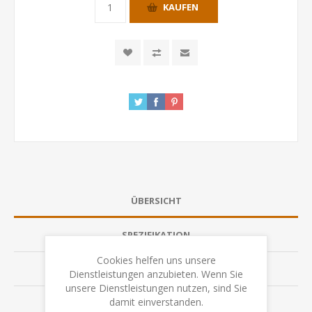
KAUFEN
ÜBERSICHT
SPEZIFIKATION
Cookies helfen uns unsere
BEWERTUNGEN
Dienstleistungen anzubieten. Wenn Sie
unsere Dienstleistungen nutzen, sind Sie
damit einverstanden.
KONTAKTIEREN SIE UNS