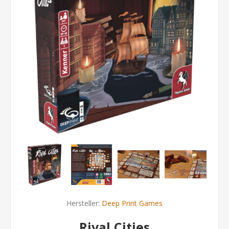
Hersteller:
Deep Print Games
Rival Cities