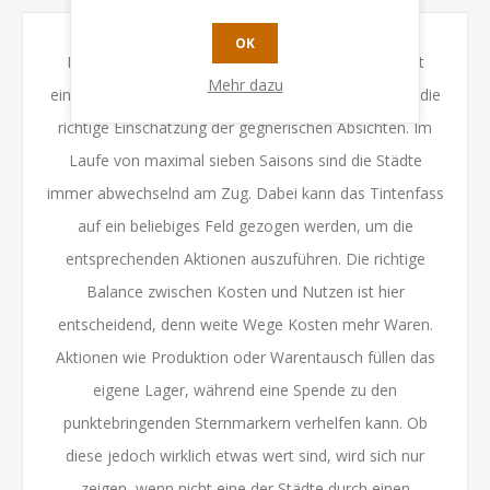
OK
Im Stadtduell
Rival Cities
kommt es auf geschickt
Mehr dazu
eingesetzte Ablenkungsmanöver ebenso an wie auf die
richtige Einschätzung der gegnerischen Absichten. Im
Laufe von maximal sieben Saisons sind die Städte
immer abwechselnd am Zug. Dabei kann das Tintenfass
auf ein beliebiges Feld gezogen werden, um die
entsprechenden Aktionen auszuführen. Die richtige
Balance zwischen Kosten und Nutzen ist hier
entscheidend, denn weite Wege Kosten mehr Waren.
Aktionen wie Produktion oder Warentausch füllen das
eigene Lager, während eine Spende zu den
punktebringenden Sternmarkern verhelfen kann. Ob
diese jedoch wirklich etwas wert sind, wird sich nur
zeigen, wenn nicht eine der Städte durch einen