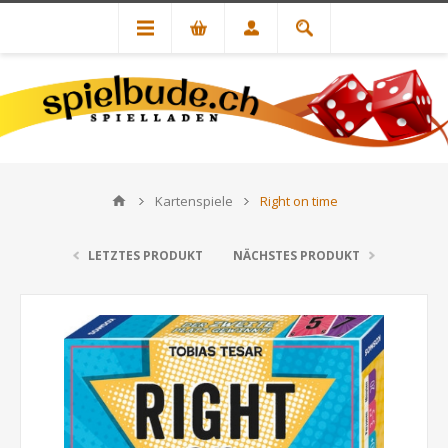
Kartenspiele
Right on time
LETZTES PRODUKT
NÄCHSTES PRODUKT