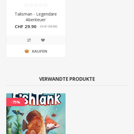
Talisman - Legendäre
Abenteuer
CHF 29.90
CHF 39.90
KAUFEN
VERWANDTE PRODUKTE
-75%