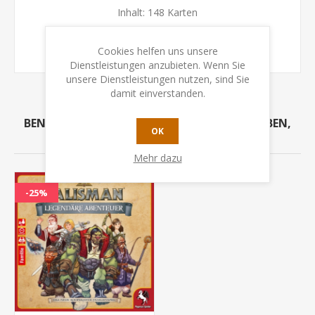
Inhalt: 148 Karten
Spielregel DE & EN
Cookies helfen uns unsere
Dienstleistungen anzubieten. Wenn Sie
unsere Dienstleistungen nutzen, sind Sie
damit einverstanden.
BENUTZER, DIE DIESEN ARTIKEL GEKAUFT HABEN,
OK
HABEN AUCH GEKAUFT
Mehr dazu
-25%