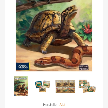
Hersteller:
Albi