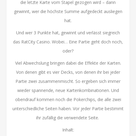
die letzte Karte vom Stapel gezogen wird – dann
gewinnt, wer die höchste Summe aufgedeckt ausliegen
hat.
Und wer 3 Punkte hat, gewinnt und verlässt siegreich
das RatCity Casino. Wobei… Eine Partie geht doch noch,
oder?
Viel Abwechslung bringen dabei die Effekte der Karten.
Von denen gibt es vier Decks, von denen ihr bei jeder
Partie zwei zusammenmischt. So ergeben sich immer
wieder spannende, neue Kartenkombinationen. Und
obendrauf kommen noch die Pokerchips, die alle zwei
unterschiedliche Seiten haben. Vor jeder Partie bestimmt
ihr zufällig die verwendete Seite.
Inhalt: