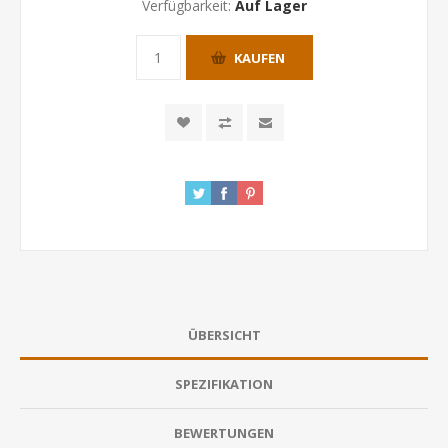
Verfügbarkeit:
Auf Lager
KAUFEN
ÜBERSICHT
SPEZIFIKATION
BEWERTUNGEN