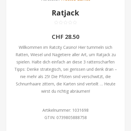
Ratjack
CHF 28.50
Willkommen im Ratcity Casino! Hier tummeln sich
Ratten, Wiesel und Nagetiere aller Art, um Ratjack zu
spielen. Halte dich einfach an diese 3 rattenscharfen
Tipps: Denke strategisch, sei gerissen und denk dran –
nie mehr als 25! Die Pfoten sind verschwitzt, die
Schnurrhaare zittern, die Karten sind verteilt … Heute
wirst du richtig abräumen!
Artikelnummer:
1031698
GTIN:
0739805888758