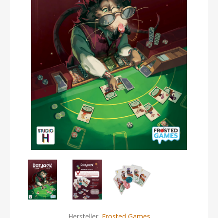
Hersteller:
Frosted Games