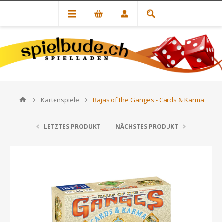
Kartenspiele
Rajas of the Ganges - Cards & Karma
LETZTES PRODUKT
NÄCHSTES PRODUKT