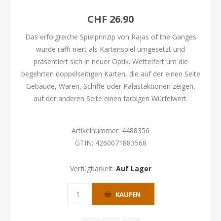
CHF 26.90
Das erfolgreiche Spielprinzip von Rajas of the Ganges
wurde raffi niert als Kartenspiel umgesetzt und
präsentiert sich in neuer Optik. Wetteifert um die
begehrten doppelseitigen Karten, die auf der einen Seite
Gebäude, Waren, Schiffe oder Palastaktionen zeigen,
auf der anderen Seite einen farbigen Würfelwert.
Artikelnummer:
4488356
GTIN:
4260071883568
Verfügbarkeit:
Auf Lager
KAUFEN