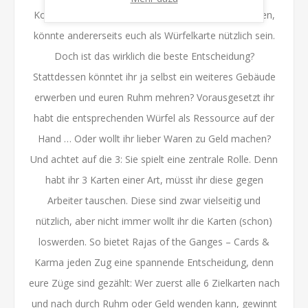
Kontrahenten im Blick: Was sie gerne bauen möchten,
könnte andererseits euch als Würfelkarte nützlich sein.
Doch ist das wirklich die beste Entscheidung?
Stattdessen könntet ihr ja selbst ein weiteres Gebäude
erwerben und euren Ruhm mehren? Vorausgesetzt ihr
habt die entsprechenden Würfel als Ressource auf der
Hand … Oder wollt ihr lieber Waren zu Geld machen?
Und achtet auf die 3: Sie spielt eine zentrale Rolle. Denn
habt ihr 3 Karten einer Art, müsst ihr diese gegen
Arbeiter tauschen. Diese sind zwar vielseitig und
nützlich, aber nicht immer wollt ihr die Karten (schon)
loswerden. So bietet Rajas of the Ganges – Cards &
Karma jeden Zug eine spannende Entscheidung, denn
eure Züge sind gezählt: Wer zuerst alle 6 Zielkarten nach
und nach durch Ruhm oder Geld wenden kann, gewinnt