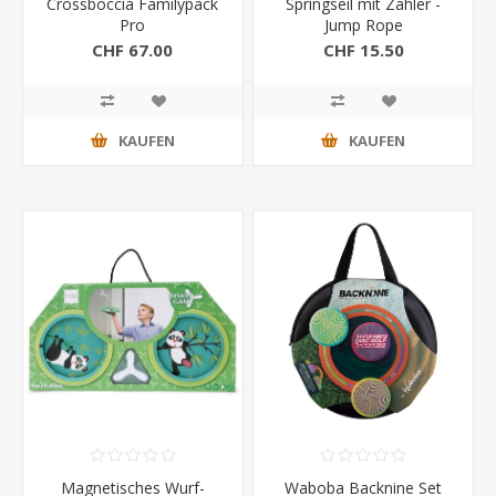
Crossboccia Familypack
Springseil mit Zähler -
Pro
Jump Rope
CHF 67.00
CHF 15.50
KAUFEN
KAUFEN
Magnetisches Wurf-
Waboba Backnine Set