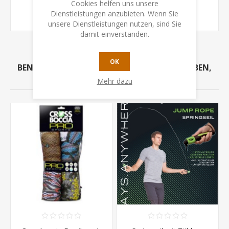
Cookies helfen uns unsere
Flexibel anpassbarer Schwierigkeitsgrad
Dienstleistungen anzubieten. Wenn Sie
unsere Dienstleistungen nutzen, sind Sie
damit einverstanden.
OK
BENUTZER, DIE DIESEN ARTIKEL GEKAUFT HABEN,
HABEN AUCH GEKAUFT
Mehr dazu