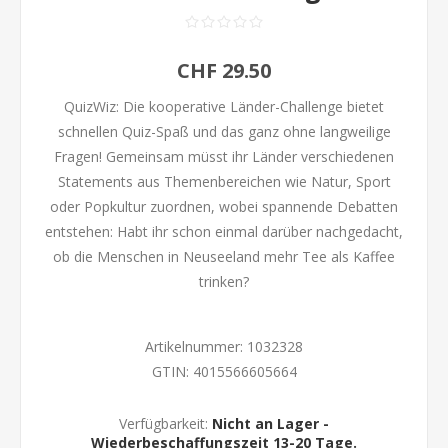
CHF 29.50
QuizWiz: Die kooperative Länder-Challenge bietet
schnellen Quiz-Spaß und das ganz ohne langweilige
Fragen! Gemeinsam müsst ihr Länder verschiedenen
Statements aus Themenbereichen wie Natur, Sport
oder Popkultur zuordnen, wobei spannende Debatten
entstehen: Habt ihr schon einmal darüber nachgedacht,
ob die Menschen in Neuseeland mehr Tee als Kaffee
trinken?
Artikelnummer:
1032328
GTIN:
4015566605664
Verfügbarkeit:
Nicht an Lager -
Wiederbeschaffungszeit 13-20 Tage.