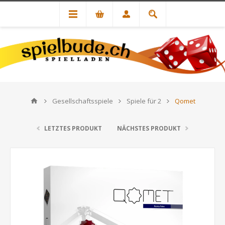
Gesellschaftsspiele
Spiele für 2
Qomet
LETZTES PRODUKT
NÄCHSTES PRODUKT