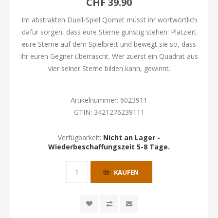
CHF 39.90
Im abstrakten Duell-Spiel Qomet müsst ihr wortwörtlich
dafür sorgen, dass eure Sterne günstig stehen. Platziert
eure Sterne auf dem Spielbrett und bewegt sie so, dass
ihr euren Gegner überrascht. Wer zuerst ein Quadrat aus
vier seiner Sterne bilden kann, gewinnt.
Artikelnummer:
6023911
GTIN:
3421276239111
Verfügbarkeit:
Nicht an Lager -
Wiederbeschaffungszeit 5-8 Tage.
KAUFEN