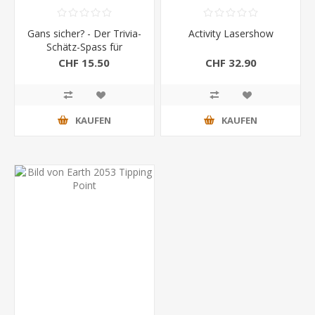
Gans sicher? - Der Trivia-
Activity Lasershow
Schätz-Spass für
unterwegs!
CHF 15.50
CHF 32.90
KAUFEN
KAUFEN