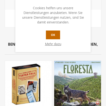
BELIEBTE BEGRIFFE
Cookies helfen uns unsere
Dienstleistungen anzubieten. Wenn Sie
unsere Dienstleistungen nutzen, sind Sie
komet
(2)
damit einverstanden.
OK
BENUTZER, DIE DIESEN ARTIKEL GEKAUFT HABEN,
Mehr dazu
HABEN AUCH GEKAUFT