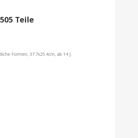
 505 Teile
nliche Formen, 37.7x25.4cm, ab 14 J.