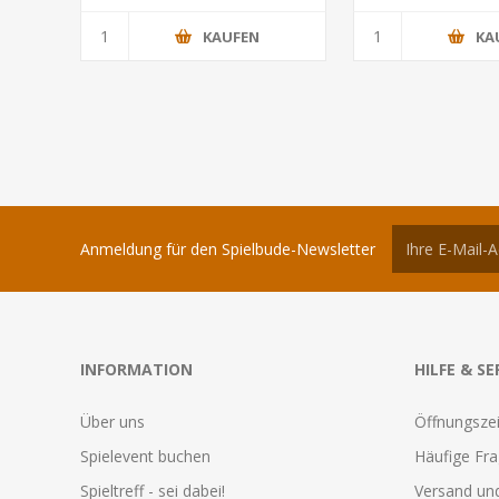
KAUFEN
KA
Anmeldung für den Spielbude-Newsletter
INFORMATION
HILFE & SE
Über uns
Öffnungszei
Spielevent buchen
Häufige Fr
Spieltreff - sei dabei!
Versand und