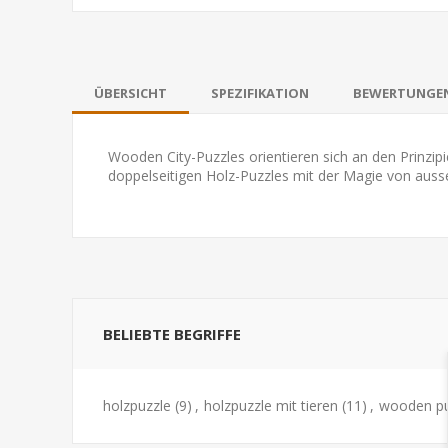
ÜBERSICHT
SPEZIFIKATION
BEWERTUNGE
Wooden City-Puzzles orientieren sich an den Prinzip
doppelseitigen Holz-Puzzles mit der Magie von auss
BELIEBTE BEGRIFFE
holzpuzzle
(9)
,
holzpuzzle mit tieren
(11)
,
wooden pu