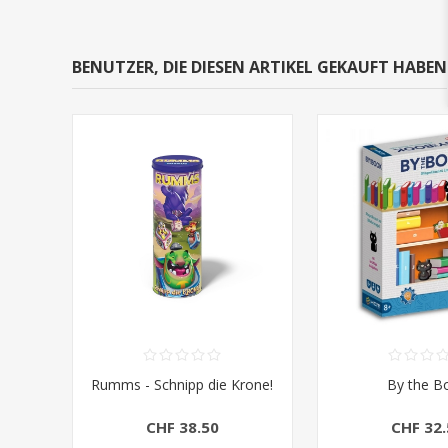
BENUTZER, DIE DIESEN ARTIKEL GEKAUFT HABE
Rumms - Schnipp die Krone!
By the B
CHF 38.50
CHF 32.