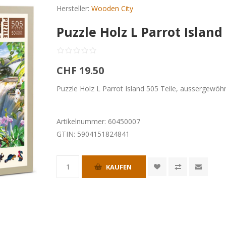
Hersteller:
Wooden City
Puzzle Holz L Parrot Island
CHF 19.50
Puzzle Holz L Parrot Island 505 Teile, aussergewöh
Artikelnummer:
60450007
GTIN:
5904151824841
KAUFEN