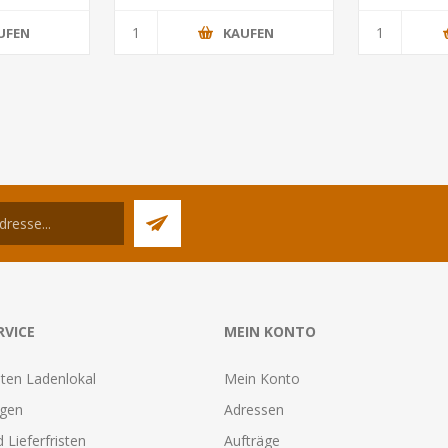
UFEN
KAUFEN
RVICE
MEIN KONTO
ten Ladenlokal
Mein Konto
agen
Adressen
 Lieferfristen
Aufträge