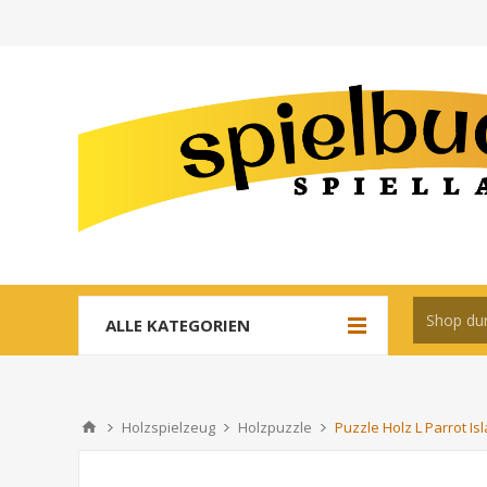
ALLE KATEGORIEN
Holzspielzeug
Holzpuzzle
Puzzle Holz L Parrot Is