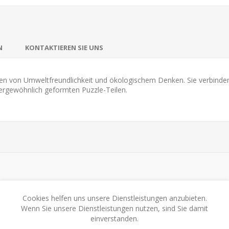
N
KONTAKTIEREN SIE UNS
ien von Umweltfreundlichkeit und ökologischem Denken. Sie verbinden
ergewöhnlich geformten Puzzle-Teilen.
Cookies helfen uns unsere Dienstleistungen anzubieten.
zzle
(6)
Wenn Sie unsere Dienstleistungen nutzen, sind Sie damit
einverstanden.