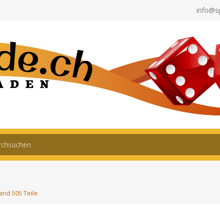
info@s
land 505 Teile