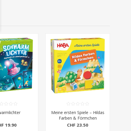
armlichter
Meine ersten Spiele – Hildas
Farben & Förmchen
HF 19.90
CHF 23.50