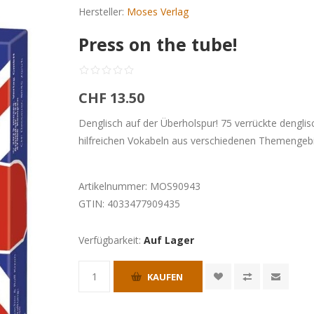
Hersteller:
Moses Verlag
Press on the tube!
CHF 13.50
Denglisch auf der Überholspur! 75 verrückte dengl
hilfreichen Vokabeln aus verschiedenen Themengebi
Artikelnummer:
MOS90943
GTIN:
4033477909435
Verfügbarkeit:
Auf Lager
KAUFEN