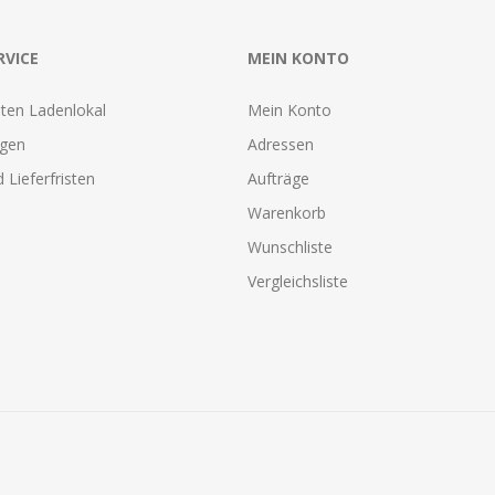
RVICE
MEIN KONTO
ten Ladenlokal
Mein Konto
agen
Adressen
 Lieferfristen
Aufträge
Warenkorb
Wunschliste
Vergleichsliste