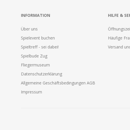
INFORMATION
HILFE & SE
Über uns
Öffnungszei
Spielevent buchen
Häufige Fr
Spieltreff - sei dabei!
Versand und
Spielbude Zug
Fliegermuseum
Datenschutzerklärung
Allgemeine Geschäftsbedingungen AGB
Impressum