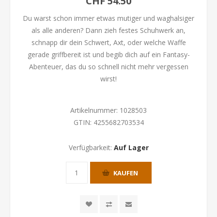
CHF 54.50
Du warst schon immer etwas mutiger und waghalsiger
als alle anderen? Dann zieh festes Schuhwerk an,
schnapp dir dein Schwert, Axt, oder welche Waffe
gerade griffbereit ist und begib dich auf ein Fantasy-
Abenteuer, das du so schnell nicht mehr vergessen
wirst!
Artikelnummer:
1028503
GTIN:
4255682703534
Verfügbarkeit:
Auf Lager
KAUFEN