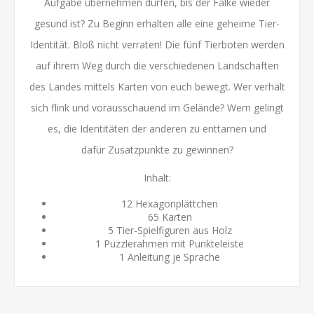
Aufgabe übernehmen dürfen, bis der Falke wieder
gesund ist? Zu Beginn erhalten alle eine geheime Tier-
Identität. Bloß nicht verraten! Die fünf Tierboten werden
auf ihrem Weg durch die verschiedenen Landschaften
des Landes mittels Karten von euch bewegt. Wer verhält
sich flink und vorausschauend im Gelände? Wem gelingt
es, die Identitäten der anderen zu enttarnen und
dafür Zusatzpunkte zu gewinnen?
Inhalt:
12 Hexagonplättchen
65 Karten
5 Tier-Spielfiguren aus Holz
1 Puzzlerahmen mit Punkteleiste
1 Anleitung je Sprache