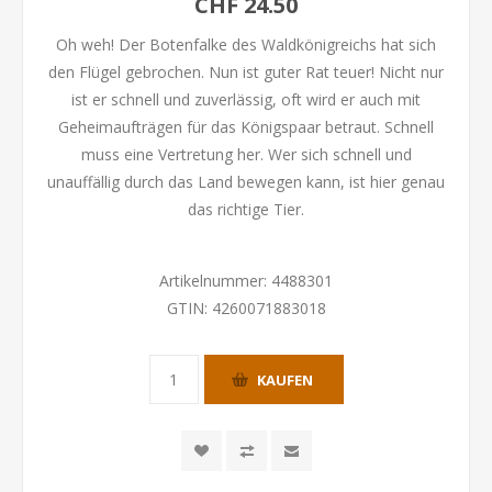
CHF 24.50
Oh weh! Der Botenfalke des Waldkönigreichs hat sich
den Flügel gebrochen. Nun ist guter Rat teuer! Nicht nur
ist er schnell und zuverlässig, oft wird er auch mit
Geheimaufträgen für das Königspaar betraut. Schnell
muss eine Vertretung her. Wer sich schnell und
unauffällig durch das Land bewegen kann, ist hier genau
das richtige Tier.
Artikelnummer:
4488301
GTIN:
4260071883018
KAUFEN