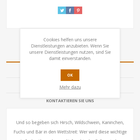
Cookies helfen uns unsere
Dienstleistungen anzubieten. Wenn Sie
unsere Dienstleistungen nutzen, sind Sie
ÜBERSICHT
damit einverstanden.
SPEZIFIKATION
OK
BEWERTUNGEN
Mehr dazu
KONTAKTIEREN SIE UNS
Und so begeben sich Hirsch, Wildschwein, Kaninchen,
Fuchs und Bär in den Wettstreit: Wer wird diese wichtige