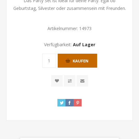
Das Party Set ist ideal für deine Party. Egal ob
Geburtstag, Silvester oder zusammensein mit Freunden.
Artikelnummer:
14973
Verfügbarkeit:
Auf Lager
KAUFEN