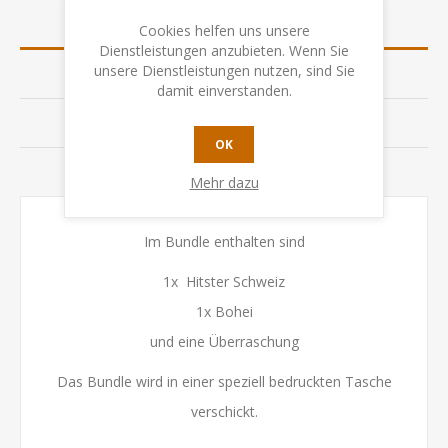
ÜBERSICHT
Cookies helfen uns unsere
Dienstleistungen anzubieten. Wenn Sie
unsere Dienstleistungen nutzen, sind Sie
SPEZIFIKATION
damit einverstanden.
BEWERTUNGEN
OK
KONTAKTIEREN SIE UNS
Mehr dazu
Im Bundle enthalten sind
1x Hitster Schweiz
1x Bohei
und eine Überraschung
Das Bundle wird in einer speziell bedruckten Tasche
verschickt.