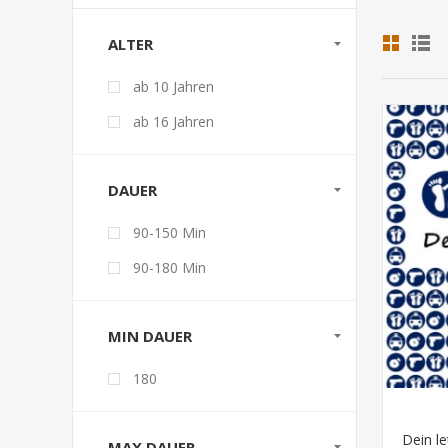
ALTER
ab 10 Jahren
ab 16 Jahren
DAUER
90-150 Min
90-180 Min
MIN DAUER
180
Dein le
MAX DAUER