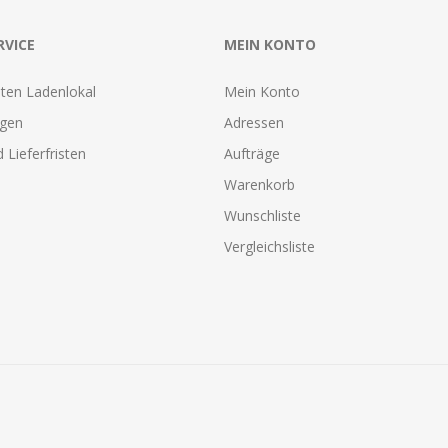
RVICE
MEIN KONTO
ten Ladenlokal
Mein Konto
agen
Adressen
 Lieferfristen
Aufträge
Warenkorb
Wunschliste
Vergleichsliste