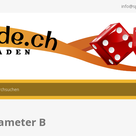
info@s
ameter B