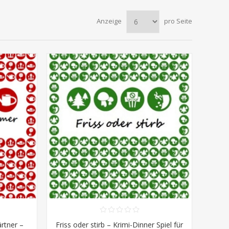
Anzeige
pro Seite
rtner –
Friss oder stirb – Krimi-Dinner Spiel für