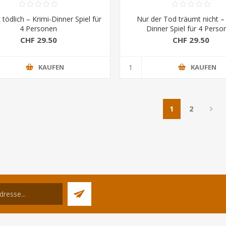
t tödlich – Krimi-Dinner Spiel für
Nur der Tod träumt nicht – 
4 Personen
Dinner Spiel für 4 Perso
CHF 29.50
CHF 29.50
KAUFEN
KAUFEN
1
2