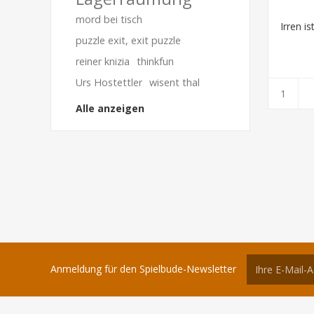
mord bei tisch
Irren is
puzzle exit, exit puzzle
reiner knizia
thinkfun
Urs Hostettler
wisent thal
Alle anzeigen
Anmeldung für den Spielbude-Newsletter