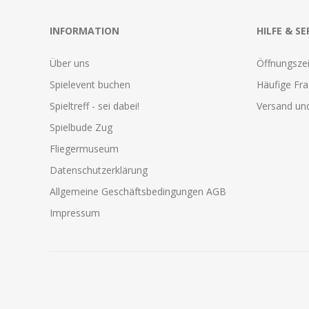
INFORMATION
HILFE & SE
Über uns
Öffnungszei
Spielevent buchen
Häufige Fr
Spieltreff - sei dabei!
Versand und
Spielbude Zug
Fliegermuseum
Datenschutzerklärung
Allgemeine Geschäftsbedingungen AGB
Impressum