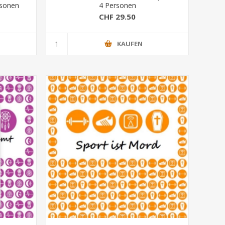
rsonen
4 Personen
CHF 29.50
KAUFEN