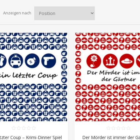
Anzeigen nach
tzter Coup – Krimi-Dinner Spiel
Der Mörder ist immer der Gä