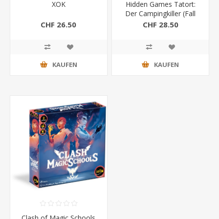
XOK
Hidden Games Tatort:
Der Campingkiller (Fall
12)
CHF 26.50
CHF 28.50
KAUFEN
KAUFEN
Clash of Magic Schools