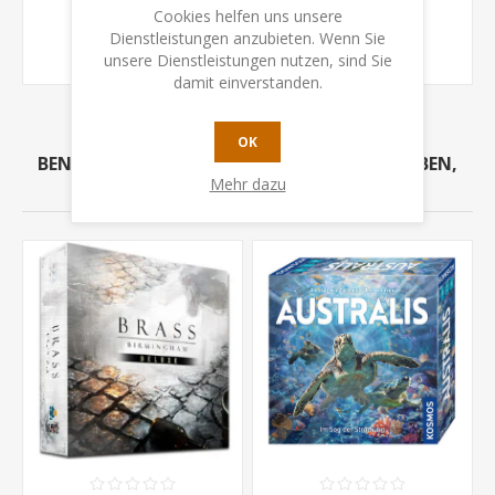
Cookies helfen uns unsere
flugzeugspiel
(1)
,
flugzeug spiel
(1)
,
Dienstleistungen anzubieten. Wenn Sie
spiel mit flugzeug
(1)
unsere Dienstleistungen nutzen, sind Sie
damit einverstanden.
OK
BENUTZER, DIE DIESEN ARTIKEL GEKAUFT HABEN,
Mehr dazu
HABEN AUCH GEKAUFT