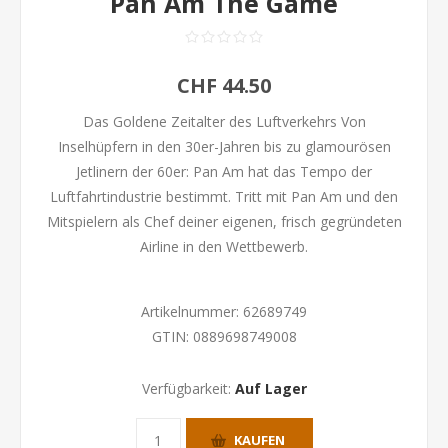
Pan Am The Game
CHF 44.50
Das Goldene Zeitalter des Luftverkehrs Von
Inselhüpfern in den 30er-Jahren bis zu glamourösen
Jetlinern der 60er: Pan Am hat das Tempo der
Luftfahrtindustrie bestimmt. Tritt mit Pan Am und den
Mitspielern als Chef deiner eigenen, frisch gegründeten
Airline in den Wettbewerb.
Artikelnummer:
62689749
GTIN:
0889698749008
Verfügbarkeit:
Auf Lager
KAUFEN