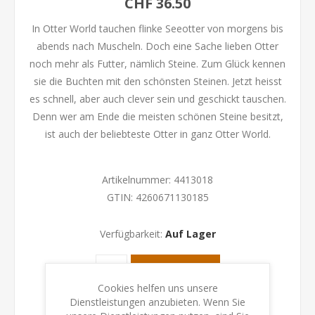
CHF 36.50
In Otter World tauchen flinke Seeotter von morgens bis
abends nach Muscheln. Doch eine Sache lieben Otter
noch mehr als Futter, nämlich Steine. Zum Glück kennen
sie die Buchten mit den schönsten Steinen. Jetzt heisst
es schnell, aber auch clever sein und geschickt tauschen.
Denn wer am Ende die meisten schönen Steine besitzt,
ist auch der beliebteste Otter in ganz Otter World.
Artikelnummer:
4413018
GTIN:
4260671130185
Verfügbarkeit:
Auf Lager
KAUFEN
Cookies helfen uns unsere
Dienstleistungen anzubieten. Wenn Sie