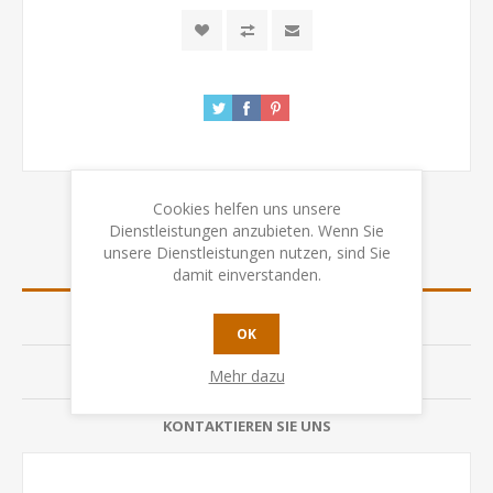
Cookies helfen uns unsere
Dienstleistungen anzubieten. Wenn Sie
unsere Dienstleistungen nutzen, sind Sie
ÜBERSICHT
damit einverstanden.
SPEZIFIKATION
OK
BEWERTUNGEN
Mehr dazu
KONTAKTIEREN SIE UNS