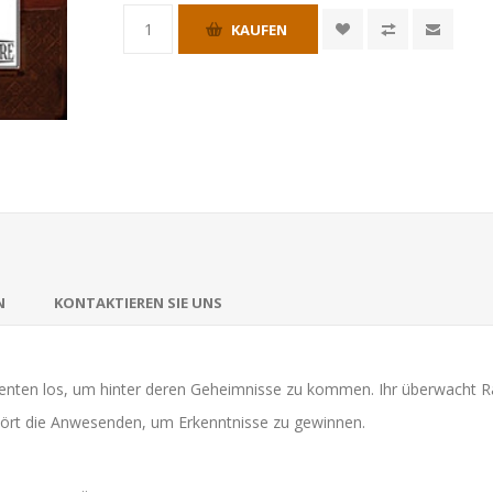
KAUFEN
N
KONTAKTIEREN SIE UNS
genten los, um hinter deren Geheimnisse zu kommen. Ihr überwacht Rä
hört die Anwesenden, um Erkenntnisse zu gewinnen.