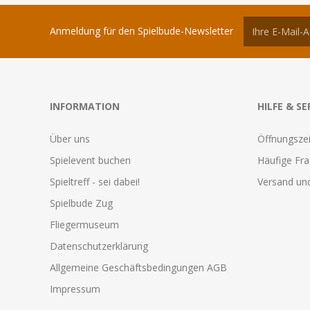
Anmeldung für den Spielbude-Newsletter
INFORMATION
HILFE & SE
Über uns
Öffnungszei
Spielevent buchen
Häufige Fr
Spieltreff - sei dabei!
Versand und
Spielbude Zug
Fliegermuseum
Datenschutzerklärung
Allgemeine Geschäftsbedingungen AGB
Impressum