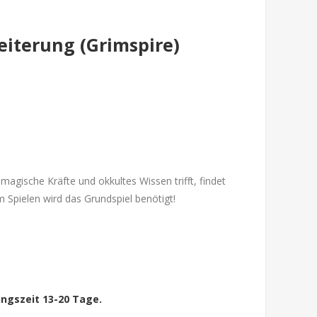
eiterung (Grimspire)
f magische Kräfte und okkultes Wissen trifft, findet
Spielen wird das Grundspiel benötigt!
ungszeit 13-20 Tage.