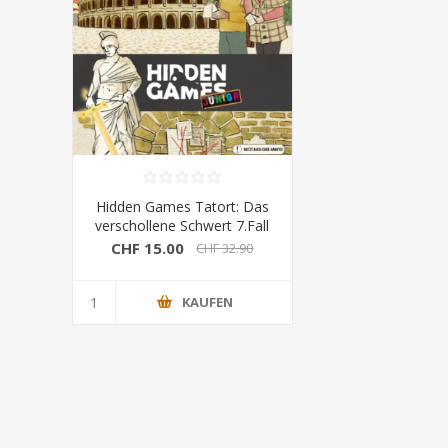
Hidden Games Tatort: Das
verschollene Schwert 7.Fall
CHF 15.00
CHF 32.90
KAUFEN