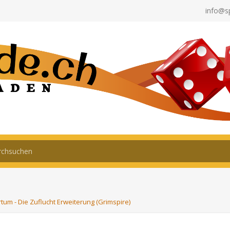
info@s
tum - Die Zuflucht Erweiterung (Grimspire)