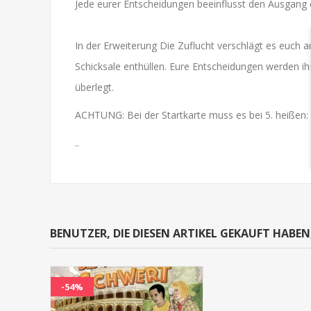
Jede eurer Entscheidungen beeinflusst den Ausgang ei
In der Erweiterung Die Zuflucht verschlägt es euch a
Schicksale enthüllen. Eure Entscheidungen werden i
überlegt.
ACHTUNG: Bei der Startkarte muss es bei 5. heißen: 
..
BENUTZER, DIE DIESEN ARTIKEL GEKAUFT HABE
-54%