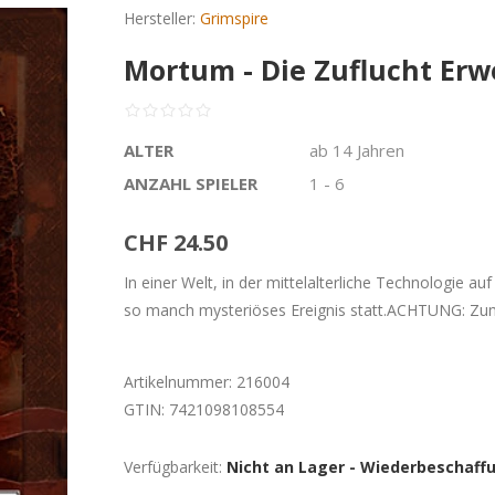
Hersteller:
Grimspire
Mortum - Die Zuflucht Erw
ALTER
ab 14 Jahren
ANZAHL SPIELER
1 - 6
CHF 24.50
In einer Welt, in der mittelalterliche Technologie au
so manch mysteriöses Ereignis statt.ACHTUNG: Zum 
Artikelnummer:
216004
GTIN:
7421098108554
Verfügbarkeit:
Nicht an Lager - Wiederbeschaff