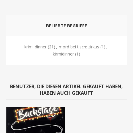
BELIEBTE BEGRIFFE
krimi dinner
(21)
,
mord bei tisch: zirkus
(1)
,
kirmidinner
(1)
BENUTZER, DIE DIESEN ARTIKEL GEKAUFT HABEN,
HABEN AUCH GEKAUFT