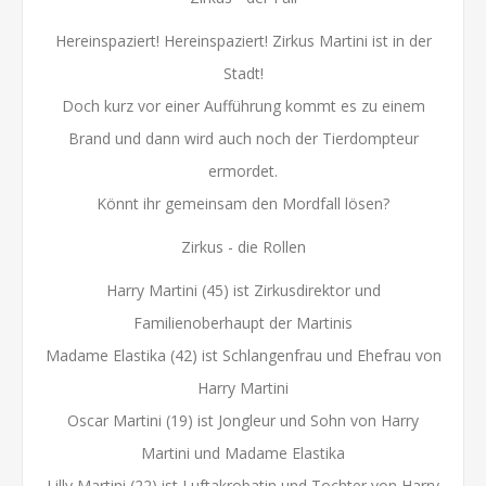
Hereinspaziert! Hereinspaziert! Zirkus Martini ist in der
Stadt!
Doch kurz vor einer Aufführung kommt es zu einem
Brand und dann wird auch noch der Tierdompteur
ermordet.
Könnt ihr gemeinsam den Mordfall lösen?
Zirkus - die Rollen
Harry Martini (45) ist Zirkusdirektor und
Familienoberhaupt der Martinis
Madame Elastika (42) ist Schlangenfrau und Ehefrau von
Harry Martini
Oscar Martini (19) ist Jongleur und Sohn von Harry
Martini und Madame Elastika
Lilly Martini (22) ist Luftakrobatin und Tochter von Harry