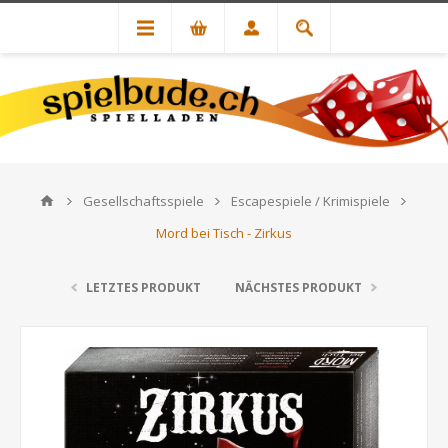
Gesellschaftsspiele
Escapespiele / Krimispiele
Mord bei Tisch - Zirkus
LETZTES PRODUKT
NÄCHSTES PRODUKT