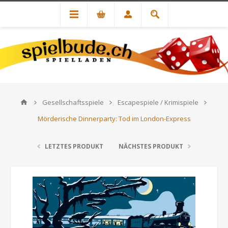
Gesellschaftsspiele
Escapespiele / Krimispiele
Mörderische Dinnerparty: Tod im London-Express
LETZTES PRODUKT
NÄCHSTES PRODUKT