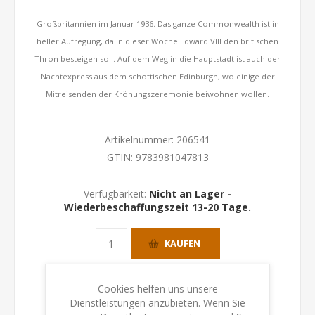
Großbritannien im Januar 1936. Das ganze Commonwealth ist in
heller Aufregung, da in dieser Woche Edward VIII den britischen
Thron besteigen soll. Auf dem Weg in die Hauptstadt ist auch der
Nachtexpress aus dem schottischen Edinburgh, wo einige der
Mitreisenden der Krönungszeremonie beiwohnen wollen.
Artikelnummer:
206541
GTIN:
9783981047813
Verfügbarkeit:
Nicht an Lager -
Wiederbeschaffungszeit 13-20 Tage.
KAUFEN
Cookies helfen uns unsere
Dienstleistungen anzubieten. Wenn Sie