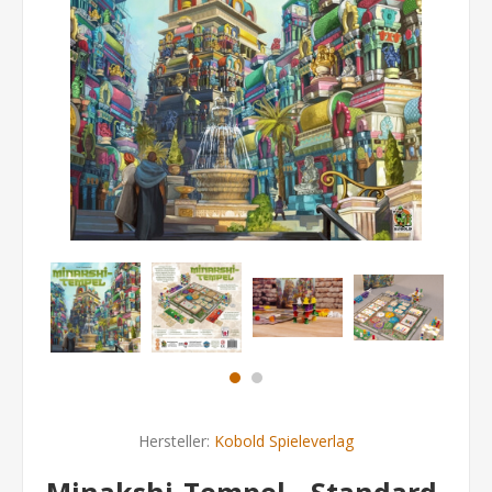
Hersteller:
Kobold Spieleverlag