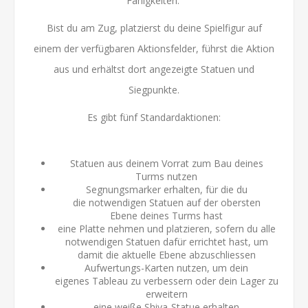
Fähigkeiten.
Bist du am Zug, platzierst du deine Spielfigur auf
einem der verfügbaren Aktionsfelder, führst die Aktion
aus und erhältst dort angezeigte Statuen und
Siegpunkte.
Es gibt fünf Standardaktionen:
Statuen aus deinem Vorrat zum Bau deines
Turms nutzen
Segnungsmarker erhalten, für die du
die notwendigen Statuen auf der obersten
Ebene deines Turms hast
eine Platte nehmen und platzieren, sofern du alle
notwendigen Statuen dafür errichtet hast, um
damit die aktuelle Ebene abzuschliessen
Aufwertungs-Karten nutzen, um dein
eigenes Tableau zu verbessern oder dein Lager zu
erweitern
eine weiße Shiva-Statue erhalten