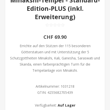
Minakshi-Tempel - Standard-
Edition-PLUS (inkl.
Erweiterung)
CHF 69.90
Errichte auf den Stützen der 115 besonderen
Götterstatuen und mit Unterstützung der 5
Schutzgottheiten Minakshi, Kali, Ganesha, Saraswati und
Skanda, einen farbenprächtigen Turm für die
Tempelanlage von Minakshi.
Artikelnummer:
1031218
GTIN:
4255682705439
Verfügbarkeit:
Auf Lager