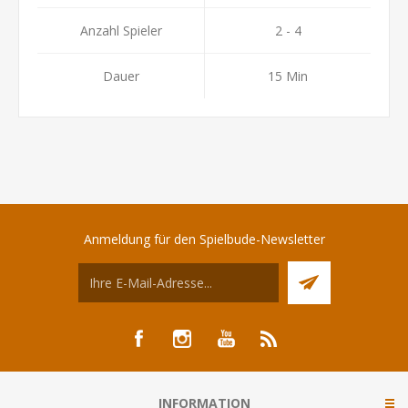
Anzahl Spieler
2 - 4
Dauer
15 Min
Anmeldung für den Spielbude-Newsletter
INFORMATION