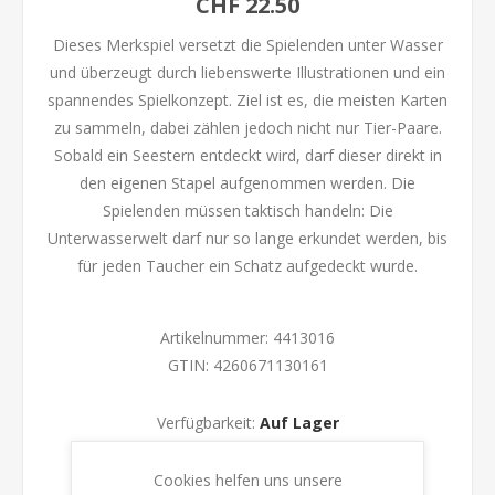
CHF 22.50
Dieses Merkspiel versetzt die Spielenden unter Wasser
und überzeugt durch liebenswerte Illustrationen und ein
spannendes Spielkonzept. Ziel ist es, die meisten Karten
zu sammeln, dabei zählen jedoch nicht nur Tier-Paare.
Sobald ein Seestern entdeckt wird, darf dieser direkt in
den eigenen Stapel aufgenommen werden. Die
Spielenden müssen taktisch handeln: Die
Unterwasserwelt darf nur so lange erkundet werden, bis
für jeden Taucher ein Schatz aufgedeckt wurde.
Artikelnummer:
4413016
GTIN:
4260671130161
Verfügbarkeit:
Auf Lager
Cookies helfen uns unsere
KAUFEN