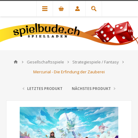
Gesellschaftsspiele
Strategiespiele / Fantasy
Mercurial - Die Erfindung der Zauberei
LETZTES PRODUKT
NÄCHSTES PRODUKT