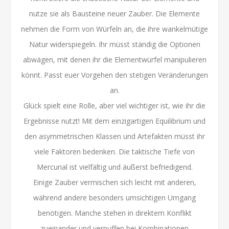
nutze sie als Bausteine neuer Zauber. Die Elemente
nehmen die Form von Würfeln an, die ihre wankelmütige
Natur widerspiegeln. Ihr müsst ständig die Optionen
abwägen, mit denen ihr die Elementwürfel manipulieren
könnt. Passt euer Vorgehen den stetigen Veränderungen
an.
Glück spielt eine Rolle, aber viel wichtiger ist, wie ihr die
Ergebnisse nutzt! Mit dem einzigartigen Equilibrium und
den asymmetrischen Klassen und Artefakten müsst ihr
viele Faktoren bedenken. Die taktische Tiefe von
Mercurial ist vielfältig und äußerst befriedigend.
Einige Zauber vermischen sich leicht mit anderen,
während andere besonders umsichtigen Umgang
benötigen. Manche stehen in direktem Konflikt
zueinander und verpuffen bei Kombinationen