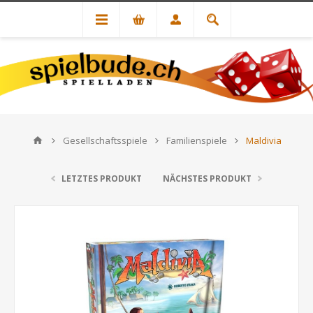
Gesellschaftsspiele
Familienspiele
Maldivia
LETZTES PRODUKT
NÄCHSTES PRODUKT