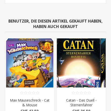
BENUTZER, DIE DIESEN ARTIKEL GEKAUFT HABEN,
HABEN AUCH GEKAUFT
Max Mäuseschreck - Cat
Catan - Das Duell -
& Mouse
Sternenfahrer
CHF 42.50
CHF 36.50