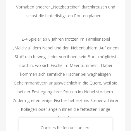
Vorhaben anderer „Netzbetreiber“ durchkreuzen und
selbst die hinterlistigsten Routen planen.
2-4 Spieler ab 8 Jahren trotzen im Familienspiel
„Maldivia“ dem Nebel und den Nebenbuhlern. Auf einem
Stofftuch bewegt jeder von ihnen sein Boot möglichst
dorthin, wo sich Fische im Meer tummeln. Dabei
kommen sich sämtliche Fischer bei waghalsigen
Geheimmanövern unausweichlich in die Quere, weil sie
bei der Festlegung ihrer Routen im Nebel stochern.
Zudem greifen einige Fischer beherzt ins Steuerrad ihrer
Kollegen oder angeln ihnen die fettesten Fänge
umgehend wieder von Bord.
Cookies helfen uns unsere
Mit frischem Fisch beliefert werden wollen die