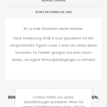
BEWERTUNGEN
KONTAKTIEREN SIE UNS
Ab ca ende November wieder lieferbar.
Diese Erweiterung erhält 8 neue Spezialtiere mit den
entsprechenden Figuren sowie 2 neue Sets (eines davon
besonders für Familien geeignet und eines davon
blanko, um eigene Wertungsbedingungen zu erfinden)
BENUTZER, DIE DIESEN ARTIKEL GEKAUFT HABEN,
Cookies helfen uns unsere
Dienstleistungen anzubieten. Wenn Sie
HABEN AUCH GEKAUFT
unsere Dienstleistungen nutzen, sind Sie