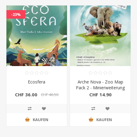
-23%
Ecosfera
Arche Nova - Zoo Map
Pack 2 - Minierweiterung
CHF 36.00
CHF 14.90
CHF 46.50
KAUFEN
KAUFEN