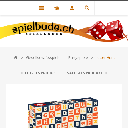
Gesellschaftsspiele
Partyspiele
Letter Hunt
LETZTES PRODUKT
NÄCHSTES PRODUKT