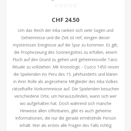
CHF 24.50
Um das Reich der Inka ranken sich viele Sagen und
Geheimnisse und die Zeit ist reif, einigen dieser
mysteriösen Ereignisse auf die Spur zu kommen. Es gilt,
die Prophezeiung des Sonnengottes zu erfüllen, einem
Fluch auf den Grund zu gehen und geheimnisvolle Tanz-
Rituale zu vollziehen. Mit Kronologic - Cuzco 1450 reisen
die Spielenden ins Peru des 15. Jahrhunderts und klären
in ihrer Rolle als angesehene Mitglieder des Inka Volkes
rätselhafte Vorkommnisse auf. Die Spielenden besuchen
verschiedene Orte, um herauszufinden, wann sich wer
wo aufgehalten hat. Doch während sich manche
Hinweise allen offenbaren, gibt es auch geheime
Informationen, die nur die gerade ermittelnde Person
erhält. Wer als erstes alle Fragen des Falls richtig