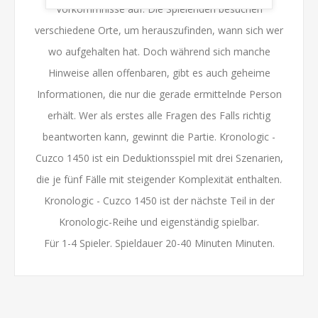
Vorkommnisse auf. Die Spielenden besuchen
verschiedene Orte, um herauszufinden, wann sich wer
wo aufgehalten hat. Doch während sich manche
Hinweise allen offenbaren, gibt es auch geheime
Informationen, die nur die gerade ermittelnde Person
erhält. Wer als erstes alle Fragen des Falls richtig
beantworten kann, gewinnt die Partie. Kronologic -
Cuzco 1450 ist ein Deduktionsspiel mit drei Szenarien,
die je fünf Fälle mit steigender Komplexität enthalten.
Kronologic - Cuzco 1450 ist der nächste Teil in der
Kronologic-Reihe und eigenständig spielbar.
Für 1-4 Spieler. Spieldauer 20-40 Minuten Minuten.